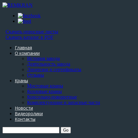
Скачать опросные листы
Скачать каталог в PDF
Главная
О компании
История завода
Деятельность завода
Лицензии и сертификаты
Отзывы
Краны
Мостовые краны
Козловые краны
Консольно-поворотные
Комплектующие и запасные части
Новости
Видеоролики
Контакты